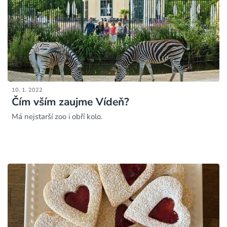
10. 1. 2022
Čím vším zaujme Vídeň?
Má nejstarší zoo i obří kolo.