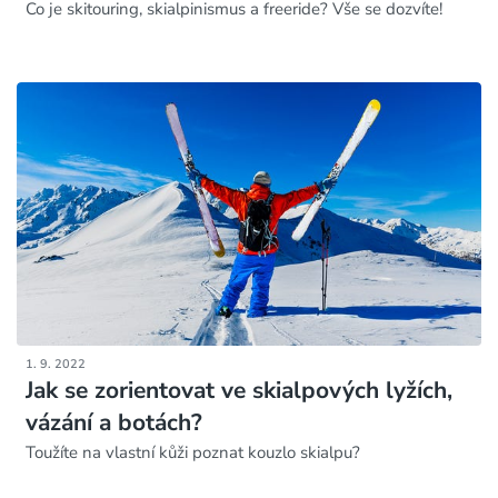
Co je skitouring, skialpinismus a freeride? Vše se dozvíte!
1. 9. 2022
Jak se zorientovat ve skialpových lyžích,
vázání a botách?
Toužíte na vlastní kůži poznat kouzlo skialpu?