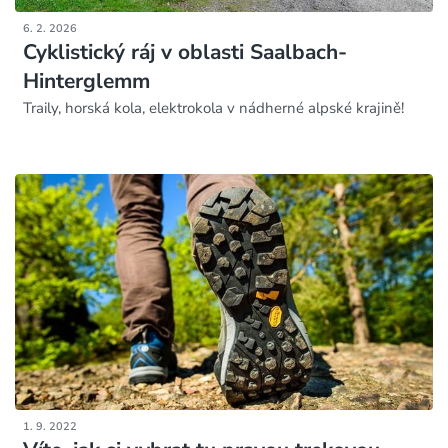
6. 2. 2026
Cyklistický ráj v oblasti Saalbach-
Hinterglemm
Traily, horská kola, elektrokola v nádherné alpské krajině!
1. 9. 2022