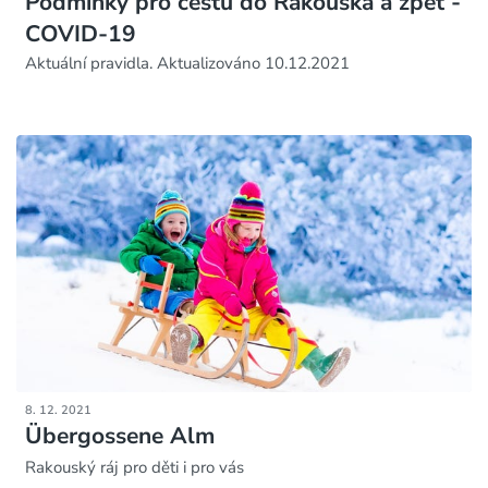
Podmínky pro cestu do Rakouska a zpět -
COVID-19
Aktuální pravidla. Aktualizováno 10.12.2021
8. 12. 2021
Übergossene Alm
Rakouský ráj pro děti i pro vás