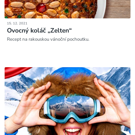
15. 12. 2021
Ovocný koláč „Zelten“
Recept na rakouskou vánoční pochoutku.