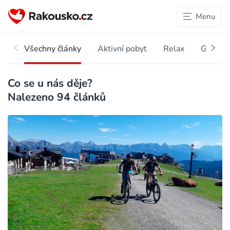
Menu
Všechny články
Aktivní pobyt
Relax
Gastro
Co se u nás děje?
Nalezeno
94
článků