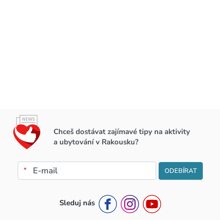
Chceš dostávat zajímavé tipy na aktivity
a ubytování v Rakousku?
*
ODEBÍRAT
Sleduj nás