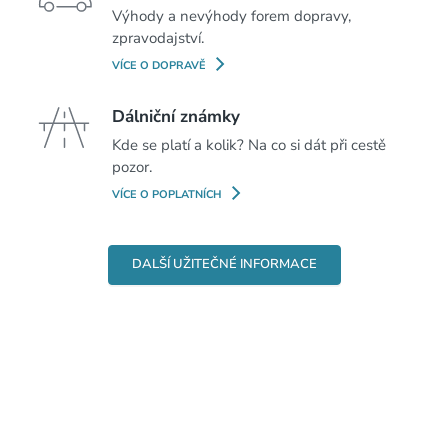
Výhody a nevýhody forem dopravy,
zpravodajství.
VÍCE O DOPRAVĚ
Dálniční známky
Kde se platí a kolik? Na co si dát při cestě
pozor.
VÍCE O POPLATNÍCH
DALŠÍ UŽITEČNÉ INFORMACE