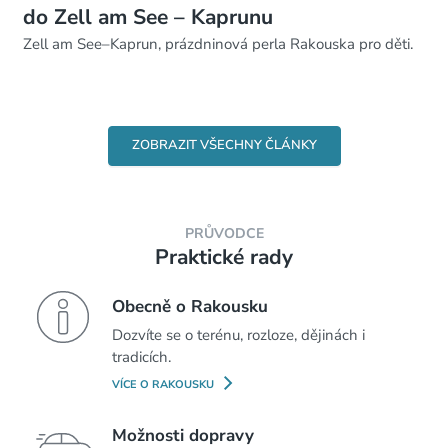
do Zell am See – Kaprunu
Zell am See–Kaprun, prázdninová perla Rakouska pro děti.
ZOBRAZIT VŠECHNY ČLÁNKY
PRŮVODCE
Praktické rady
Obecně o Rakousku
Dozvíte se o terénu, rozloze, dějinách i
tradicích.
VÍCE O RAKOUSKU
Možnosti dopravy