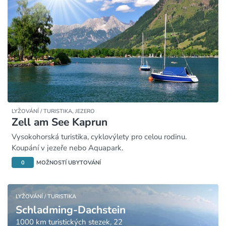
LYŽOVÁNÍ / TURISTIKA,
JEZERO
Zell am See Kaprun
Vysokohorská turistika, cyklovýlety pro celou rodinu.
Koupání v jezeře nebo Aquapark.
0
MOŽNOSTÍ UBYTOVÁNÍ
LYŽOVÁNÍ / TURISTIKA
Schladming-Dachstein
1000 km turistických stezek, 22