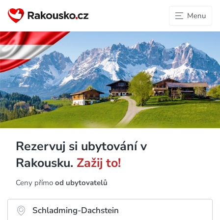
Menu
Rezervuj si ubytování v
Rakousku.
Zažij to!
Ceny přímo
od ubytovatelů