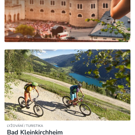
LYŽOVÁNÍ / TURISTIKA
Bad Kleinkirchheim