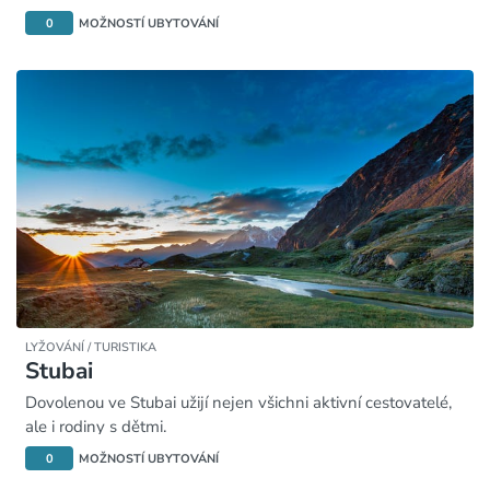
0
MOŽNOSTÍ UBYTOVÁNÍ
LYŽOVÁNÍ / TURISTIKA
Stubai
Dovolenou ve Stubai užijí nejen všichni aktivní cestovatelé,
ale i rodiny s dětmi.
0
MOŽNOSTÍ UBYTOVÁNÍ