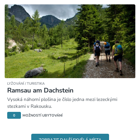
LYŽOVÁNÍ / TURISTIKA
Ramsau am Dachstein
Vysoká náhorní plošina je číslo jedna mezi lezeckými
stezkami v Rakousku.
0
MOŽNOSTÍ UBYTOVÁNÍ