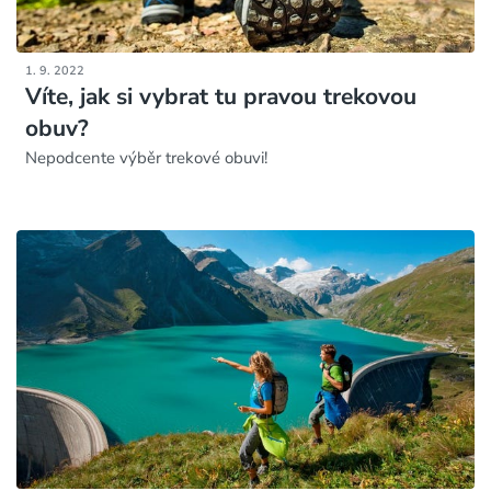
1. 9. 2022
Víte, jak si vybrat tu pravou trekovou
obuv?
Nepodcente výběr trekové obuvi!