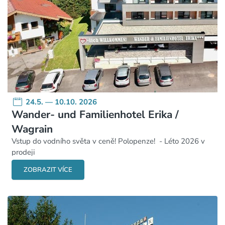
24.5. — 10.10. 2026
Wander- und Familienhotel Erika /
Wagrain
Vstup do vodního světa v ceně! Polopenze! - Léto 2026 v
prodeji
ZOBRAZIT VÍCE