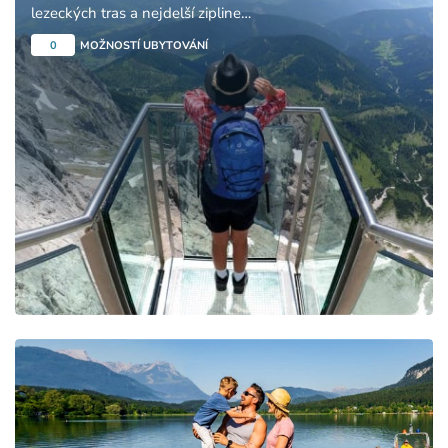
lezeckých tras a nejdelší zipline
Stoderzinken.
0
MOŽNOSTÍ UBYTOVÁNÍ