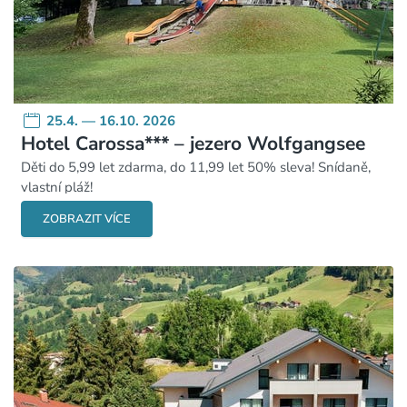
25.4. — 16.10. 2026
Hotel Carossa*** – jezero Wolfgangsee
Děti do 5,99 let zdarma, do 11,99 let 50% sleva! Snídaně,
vlastní pláž!
ZOBRAZIT VÍCE