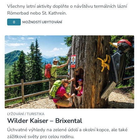
Všechny letní aktivity doplňte o návštěvu termálních lázní
Römerbad nebo St. Kathrein.
0
MOŽNOSTÍ UBYTOVÁNÍ
LYŽOVÁNÍ / TURISTIKA
Wilder Kaiser – Brixental
Úchvatné výhledy na zelené údolí a okolní kopce, ale také
zážitkové světy pro celou rodinu.