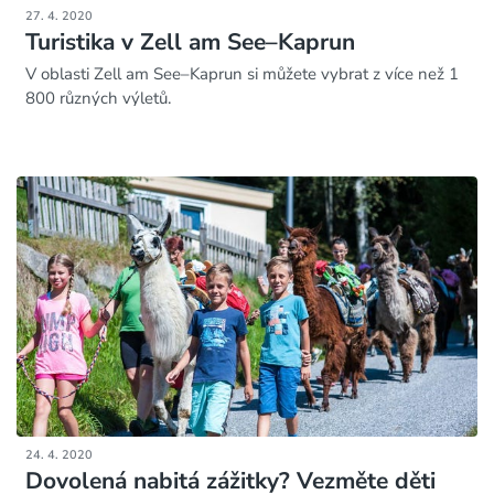
27. 4. 2020
Turistika v Zell am See–Kaprun
V oblasti Zell am See–Kaprun si můžete vybrat z více než 1
800 různých výletů.
24. 4. 2020
Dovolená nabitá zážitky? Vezměte děti