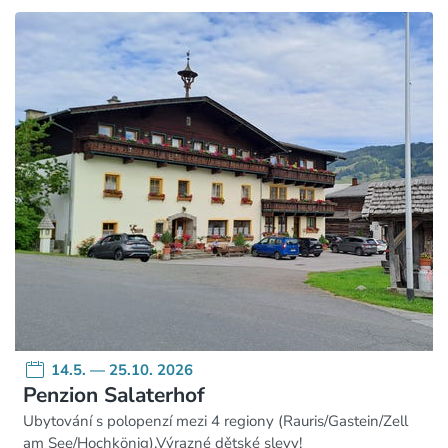
14.5. — 25.10. 2026
Penzion Salaterhof
Ubytování s polopenzí mezi 4 regiony (Rauris/Gastein/Zell
am See/Hochkönig).Výrazné dětské slevy!