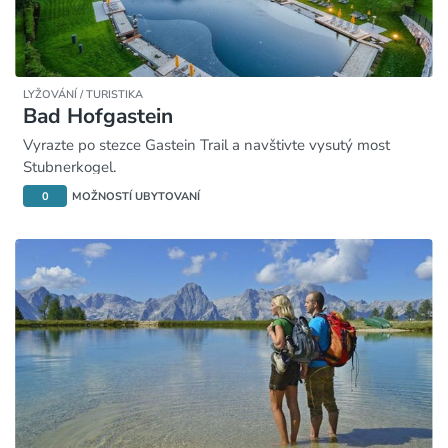
LYŽOVÁNÍ / TURISTIKA
Bad Hofgastein
Vyrazte po stezce Gastein Trail a navštivte vysutý most
Stubnerkogel.
0
MOŽNOSTÍ UBYTOVANÍ