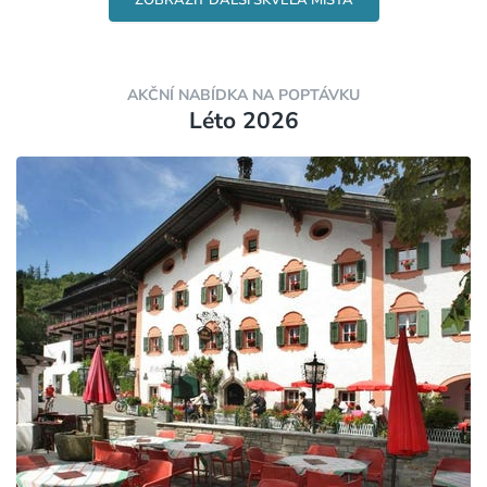
ZOBRAZIT DALŠÍ SKVĚLÁ MÍSTA
AKČNÍ NABÍDKA NA POPTÁVKU
Léto 2026