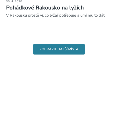
30. 4. 2020
Pohádkové Rakousko na lyžích
V Rakousku prostě ví, co lyžař potřebuje a umí mu to dát!
ZOBRAZIT DALŠÍ MÍSTA