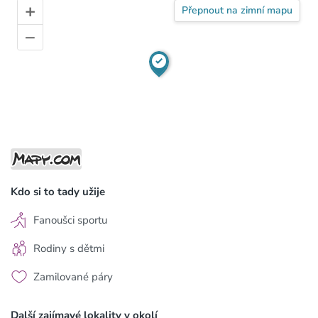
+
Přepnout na zimní mapu
–
Kdo si to tady užije
Fanoušci sportu
Rodiny s dětmi
Zamilované páry
Další zajímavé lokality v okolí