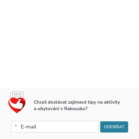
Chceš dostávat zajímavé tipy na aktivity
a ubytování v Rakousku?
*
ODEBÍRAT