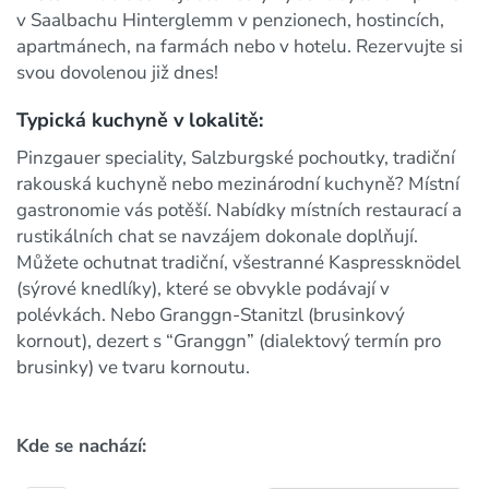
v Saalbachu Hinterglemm v penzionech, hostincích,
apartmánech, na farmách nebo v hotelu. Rezervujte si
svou dovolenou již dnes!
Typická kuchyně v lokalitě:
Pinzgauer speciality, Salzburgské pochoutky, tradiční
rakouská kuchyně nebo mezinárodní kuchyně? Místní
gastronomie vás potěší. Nabídky místních restaurací a
rustikálních chat se navzájem dokonale doplňují.
Můžete ochutnat tradiční, všestranné Kaspressknödel
(sýrové knedlíky), které se obvykle podávají v
polévkách. Nebo Granggn-Stanitzl (brusinkový
kornout), dezert s “Granggn” (dialektový termín pro
brusinky) ve tvaru kornoutu.
Kde se nachází: