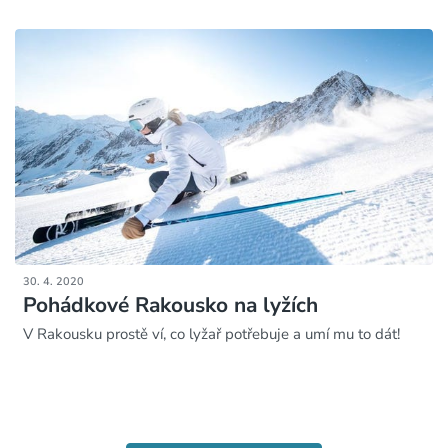
30. 4. 2020
Pohádkové Rakousko na lyžích
V Rakousku prostě ví, co lyžař potřebuje a umí mu to dát!