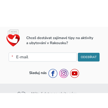
Chceš dostávat zajímavé tipy na aktivity
a ubytování v Rakousku?
*
ODEBÍRAT
Sleduj nás
Máte-li dotaz zavolejte nám:
+420 776 453 111