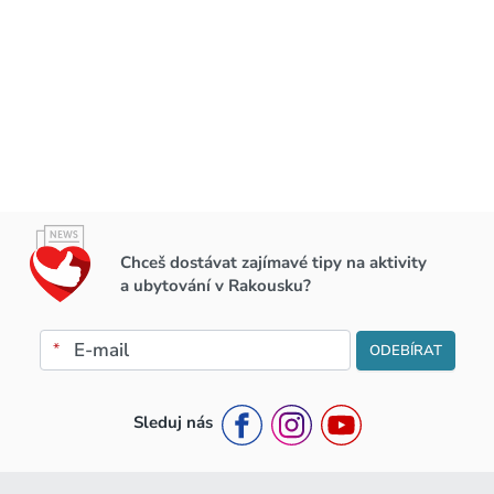
Chceš dostávat zajímavé tipy na aktivity
a ubytování v Rakousku?
*
ODEBÍRAT
Sleduj nás