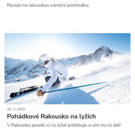
Recept na rakouskou vánoční pochoutku.
30. 4. 2020
Pohádkové Rakousko na lyžích
V Rakousku prostě ví, co lyžař potřebuje a umí mu to dát!