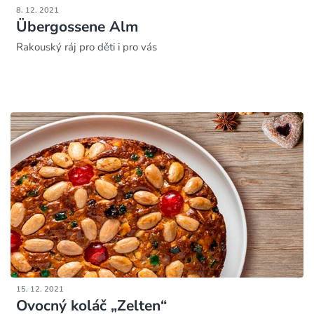
8. 12. 2021
Übergossene Alm
Rakouský ráj pro děti i pro vás
15. 12. 2021
Ovocný koláč „Zelten“