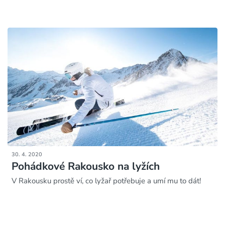
30. 4. 2020
Pohádkové Rakousko na lyžích
V Rakousku prostě ví, co lyžař potřebuje a umí mu to dát!