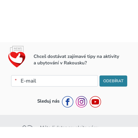
Chceš dostávat zajímavé tipy na aktivity
a ubytování v Rakousku?
*
ODEBÍRAT
Sleduj nás
Máte-li dotaz zavolejte nám:
+420 776 453 111