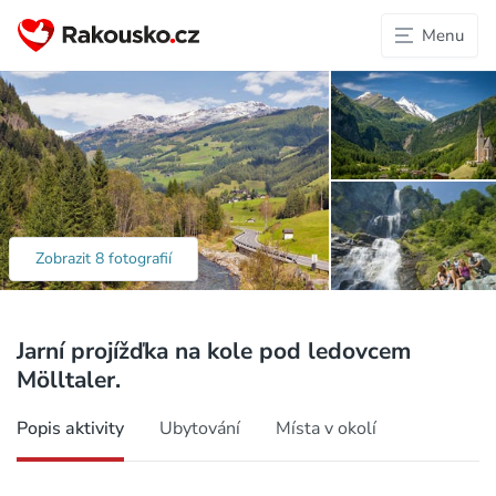
Menu
Zobrazit 8 fotografií
Jarní projížďka na kole pod ledovcem
Mölltaler.
Popis aktivity
Ubytování
Místa v okolí