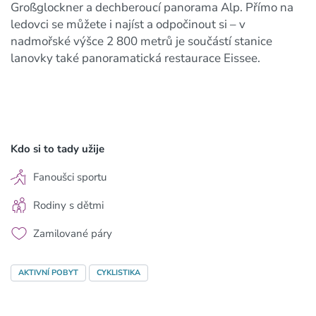
Großglockner a dechberoucí panorama Alp. Přímo na
ledovci se můžete i najíst a odpočinout si – v
nadmořské výšce 2 800 metrů je součástí stanice
lanovky také panoramatická restaurace Eissee.
Kdo si to tady užije
Fanoušci sportu
Rodiny s dětmi
Zamilované páry
AKTIVNÍ POBYT
CYKLISTIKA