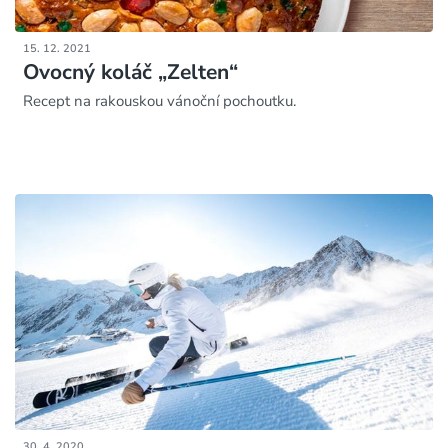
15. 12. 2021
Ovocný koláč „Zelten“
Recept na rakouskou vánoční pochoutku.
30. 4. 2020