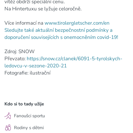
vítěz obdrží speciální cenu.
Na Hintertuxu se lyžuje celoročně.
Více informací na
www.tirolergletscher.com/en
Sledujte také aktuální bezpečnostní podmínky a
doporučení souvisejících s onemocněním covid-19!
Zdroj: SNOW
Převzato:
https://snow.cz/clanek/6091-5-tyrolskych-
ledovcu-v-sezone-2020-21
Fotografie: ilustrační
Kdo si to tady užije
Fanoušci sportu
Rodiny s dětmi