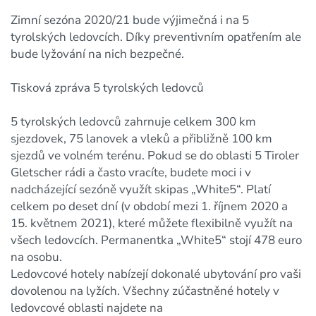
Zimní sezóna 2020/21 bude výjimečná i na 5
tyrolských ledovcích. Díky preventivním opatřením ale
bude lyžování na nich bezpečné.
Tisková zpráva 5 tyrolských ledovců
5 tyrolských ledovců zahrnuje celkem 300 km
sjezdovek, 75 lanovek a vleků a přibližně 100 km
sjezdů ve volném terénu. Pokud se do oblasti 5 Tiroler
Gletscher rádi a často vracíte, budete moci i v
nadcházející sezóně využít skipas „White5“. Platí
celkem po deset dní (v období mezi 1. říjnem 2020 a
15. květnem 2021), které můžete flexibilně využít na
všech ledovcích. Permanentka „White5“ stojí 478 euro
na osobu.
Ledovcové hotely nabízejí dokonalé ubytování pro vaši
dovolenou na lyžích. Všechny zúčastněné hotely v
ledovcové oblasti najdete na