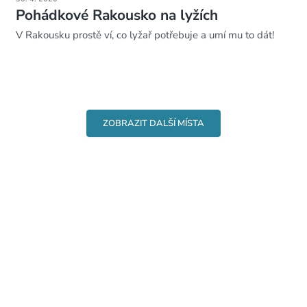
Pohádkové Rakousko na lyžích
V Rakousku prostě ví, co lyžař potřebuje a umí mu to dát!
ZOBRAZIT DALŠÍ MÍSTA