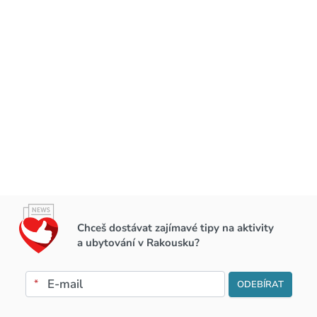
Chceš dostávat zajímavé tipy na aktivity
a ubytování v Rakousku?
*
ODEBÍRAT