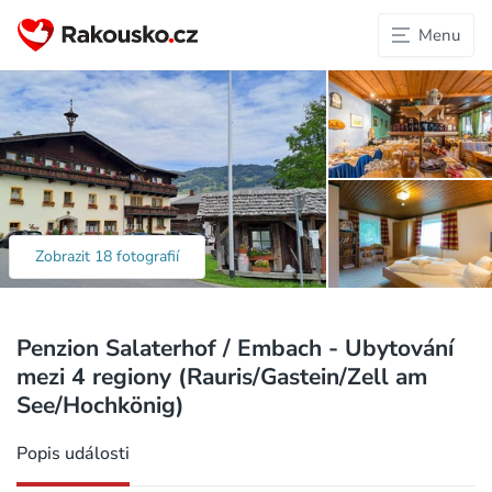
Menu
Zobrazit 18 fotografií
Penzion Salaterhof / Embach - Ubytování
mezi 4 regiony (Rauris/Gastein/Zell am
See/Hochkönig)
Popis události