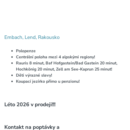
Embach, Lend, Rakousko
Polopenze
Centrální poloha mezi 4 alpskými regiony!
Rauris 8 minut, Baf Hofgastein/Bad Gastein 20 minut,
Hochkönig 20 minut, Zell am See-Kaprun 25 minut!
Děti výrazné slevy!
Koupací jezírko přímo u penzionu!
Léto 2026 v prodeji!!!
Kontakt na poptávky a