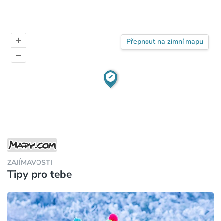
+
Přepnout na zimní mapu
–
ZAJÍMAVOSTI
Tipy pro tebe