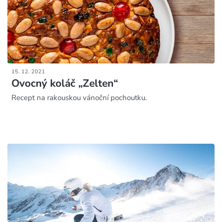
15. 12. 2021
Ovocný koláč „Zelten“
Recept na rakouskou vánoční pochoutku.