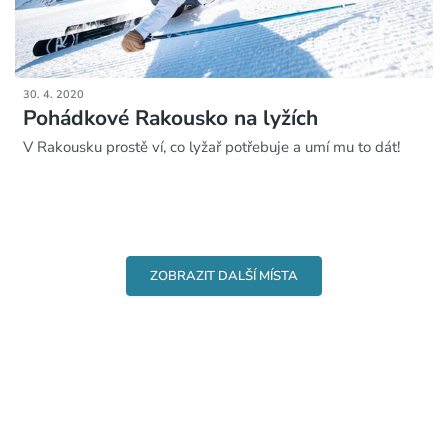
30. 4. 2020
Pohádkové Rakousko na lyžích
V Rakousku prostě ví, co lyžař potřebuje a umí mu to dát!
ZOBRAZIT DALŠÍ MÍSTA