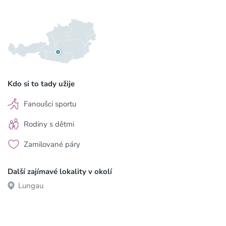
Kdo si to tady užije
Fanoušci sportu
Rodiny s dětmi
Zamilované páry
Další zajímavé lokality v okolí
Lungau